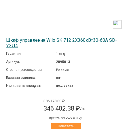
Шкаф управления Wilo SK 712 2Х360кВт30-60А SD-
УХЛ4
Гарантия:
1 год
Артикул:
2895013
Страна производства:
Россия
Базовая единица:
шт
под заказ
Наличие на складах:
386 178.80 ₽
346 402.38 ₽
/шт
НДС 22% включен в цену
Заказать