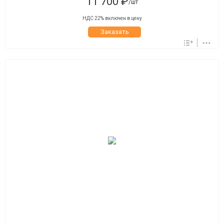
11 700 ₽
/шт
НДС 22% включен в цену
Заказать