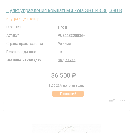
Пульт управления комнатный Zota ЭВТ И3 36, 380 В
Внутри еще 1 товар
Гарантия:
1 год
Артикул:
PU3443320036~
Страна производства:
Россия
Базовая единица:
шт
под заказ
Наличие на складах:
36 500 ₽
/шт
НДС 22% включен в цену
Похожий