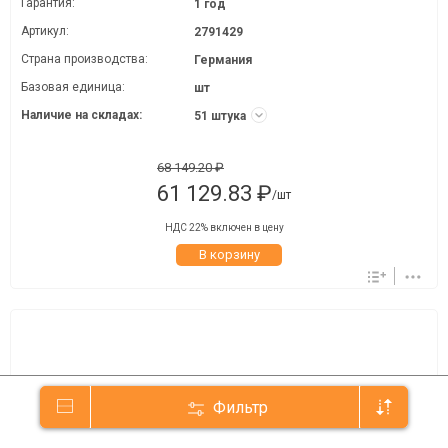
Гарантия:
1 год
Артикул:
2791429
Страна производства:
Германия
Базовая единица:
шт
Наличие на складах:
51 штука
68 149.20 ₽
61 129.83 ₽
/шт
НДС 22% включен в цену
В корзину
Фильтр