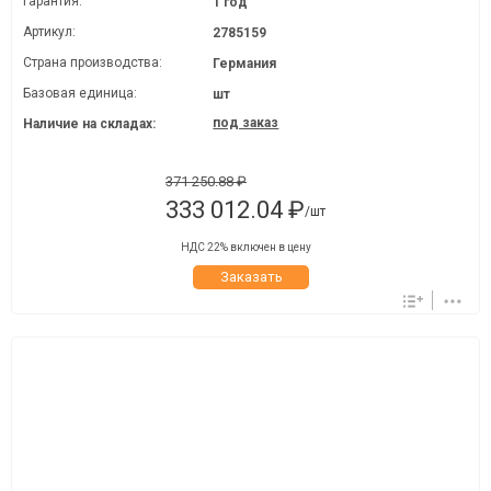
Гарантия:
1 год
Артикул:
2785159
Страна производства:
Германия
Базовая единица:
шт
под заказ
Наличие на складах:
371 250.88 ₽
333 012.04 ₽
/шт
НДС 22% включен в цену
Заказать