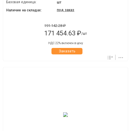
Базовая единица:
шт
под заказ
Наличие на складах:
191 142.28 ₽
171 454.63 ₽
/шт
НДС 22% включен в цену
Заказать