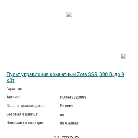
Пульт управления комнатный Zota SSR, 380 В, до 9
кВт
Гарантия:
Артикул:
PU3443323009
Страна производства:
Россия
Базовая единица:
шт
под заказ
Наличие на складах: