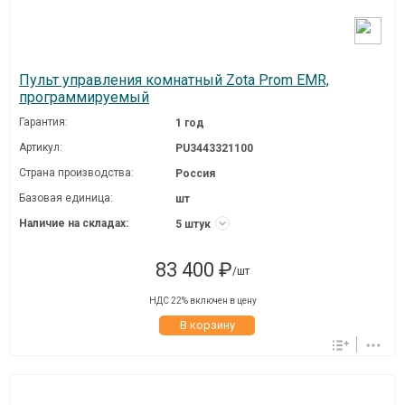
Пульт управления комнатный Zota Prom EMR,
программируемый
Гарантия:
1 год
Артикул:
PU3443321100
Страна производства:
Россия
Базовая единица:
шт
Наличие на складах:
5 штук
83 400 ₽
/шт
НДС 22% включен в цену
В корзину