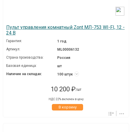
Пульт управления комнатный Zont МЛ-753 WI-FI, 12 -
24 В
Гарантия:
1 год
Артикул:
ML00006132
Страна производства:
Россия
Базовая единица:
шт
Наличие на складах:
100 штук
10 200 ₽
/шт
НДС 22% включен в цену
В корзину