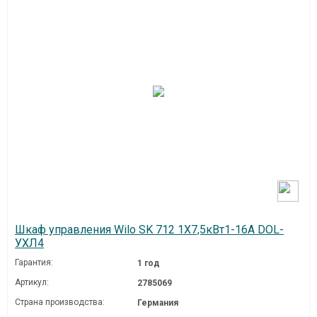
Шкаф управления Wilo SK 712 1Х7,5кВт1-16А DOL-
УХЛ4
Гарантия:
1 год
Артикул:
2785069
Страна производства:
Германия