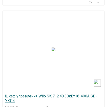
Шкаф управления Wilo SK 712 6Х30кВт16-400А SD-
УХЛ4