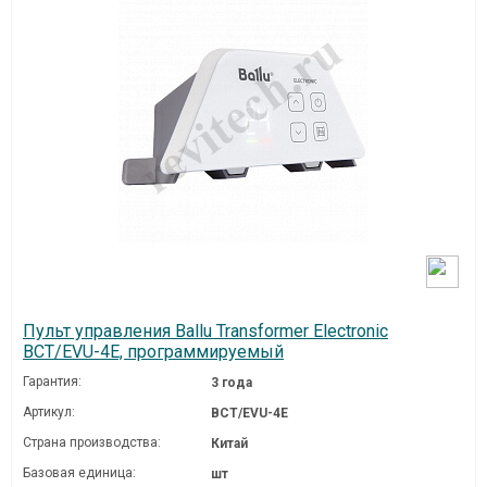
Пульт управления Ballu Transformer Electronic
BCT/EVU-4E, программируемый
Гарантия:
3 года
Артикул:
BCT/EVU-4E
Страна производства:
Китай
Базовая единица:
шт