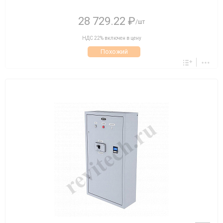
28 729.22 ₽
/шт
НДС 22% включен в цену
Похожий