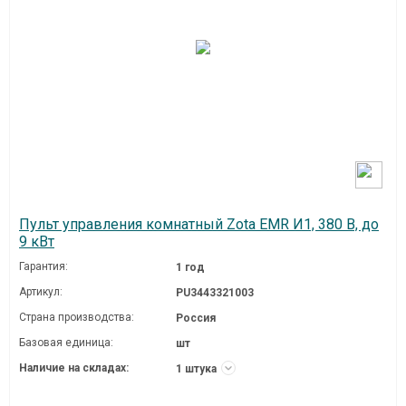
Пульт управления комнатный Zota EMR И1, 380 В, до
9 кВт
Гарантия:
1 год
Артикул:
PU3443321003
Страна производства:
Россия
Базовая единица:
шт
Наличие на складах:
1 штука