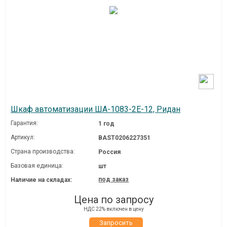
Шкаф автоматизации ША-1083-2E-12, Ридан
Гарантия:
1 год
Артикул:
BAST0206227351
Страна производства:
Россия
Базовая единица:
шт
под заказ
Наличие на складах:
Цена по запросу
НДС 22% включен в цену
Запросить