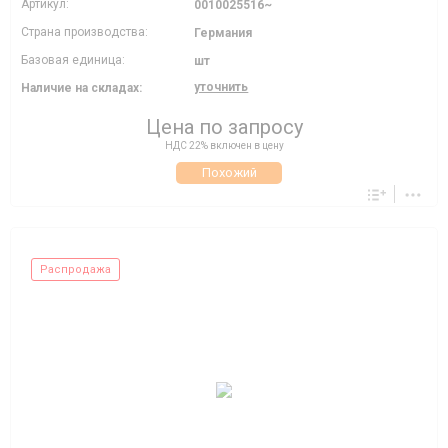
Артикул:
0010025516~
Страна производства:
Германия
Базовая единица:
шт
уточнить
Наличие на складах:
Цена по запросу
НДС 22% включен в цену
Похожий
Распродажа