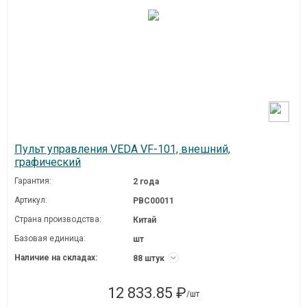
Пульт управления VEDA VF-101, внешний,
графический
Гарантия:
2 года
Артикул:
PBC00011
Страна производства:
Китай
Базовая единица:
шт
Наличие на складах:
88 штук
12 833.85 ₽
/шт