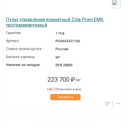
Пульт управления комнатный Zota Prom EMR,
программируемый
Гарантия:
1 год
Артикул:
PU3443321160
Страна производства:
Россия
Базовая единица:
шт
под заказ
Наличие на складах:
223 700 ₽
/шт
НДС 22% включен в цену
Заказать