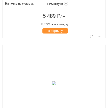
Наличие на складах:
1192 штуки
5 489 ₽
/шт
НДС 22% включен в цену
В корзину