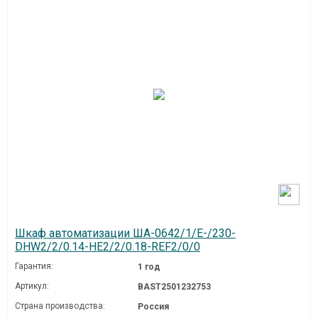
Шкаф автоматизации ША-0642/1/E-/230-
DHW2/2/0.14-HE2/2/0.18-REF2/0/0
Гарантия:
1 год
Артикул:
BAST2501232753
Страна производства:
Россия