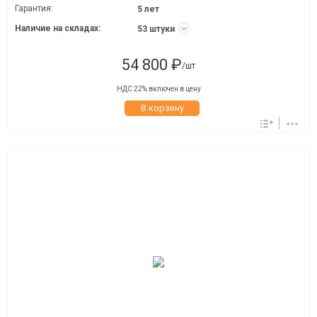
Гарантия:
5 лет
Наличие на складах:
53 штуки
54 800 ₽
/шт
НДС 22% включен в цену
В корзину