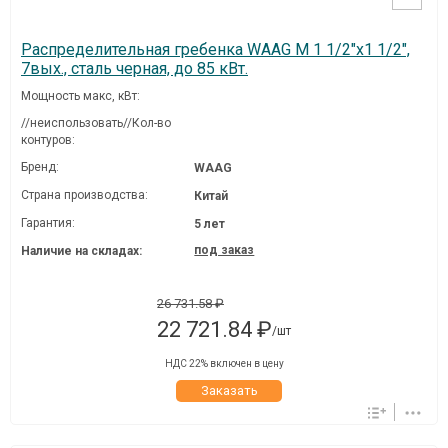
Распределительная гребенка WAAG M 1 1/2"х1 1/2",
7вых., сталь черная, до 85 кВт.
Мощность макс, кВт:
//неиспользовать//Кол-во
контуров:
Бренд:
WAAG
Страна производства:
Китай
Гарантия:
5 лет
под заказ
Наличие на складах:
26 731.58 ₽
22 721.84 ₽
/шт
НДС 22% включен в цену
Заказать