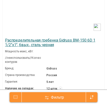
Распределительная гребенка Gidruss BM-150 6D 1
1/2"х1", 6вых., сталь черная
Мощность макс, кВт:
//неиспользовать//Кол-во
контуров:
Бренд:
Gidruss
Страна производства:
Россия
Гарантия:
5 лет
Наличие на складах:
12 штук
Фильтр
54 800 ₽
/шт