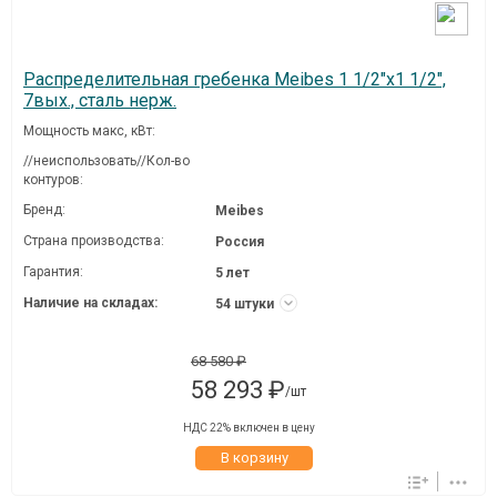
Распределительная гребенка Meibes 1 1/2"х1 1/2",
7вых., сталь нерж.
Мощность макс, кВт:
//неиспользовать//Кол-во
контуров:
Бренд:
Meibes
Страна производства:
Россия
Гарантия:
5 лет
Наличие на складах:
54 штуки
68 580 ₽
58 293 ₽
/шт
НДС 22% включен в цену
В корзину