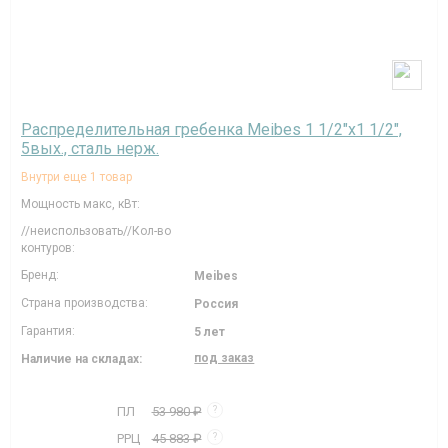
Распределительная гребенка Meibes 1 1/2"х1 1/2",
5вых., сталь нерж.
Внутри еще 1 товар
Мощность макс, кВт:
//неиспользовать//Кол-во
контуров:
Бренд:
Meibes
Страна производства:
Россия
Гарантия:
5 лет
под заказ
Наличие на складах:
ПЛ
53 980 ₽
?
РРЦ
45 883 ₽
?