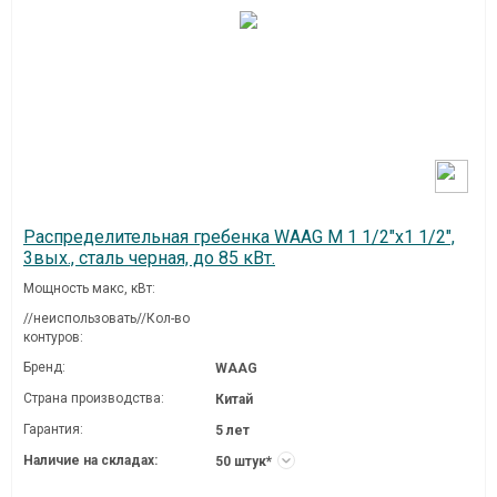
Распределительная гребенка WAAG M 1 1/2"х1 1/2",
3вых., сталь черная, до 85 кВт.
Мощность макс, кВт:
//неиспользовать//Кол-во
контуров:
Бренд:
WAAG
Страна производства:
Китай
Гарантия:
5 лет
Наличие на складах:
50 штук*