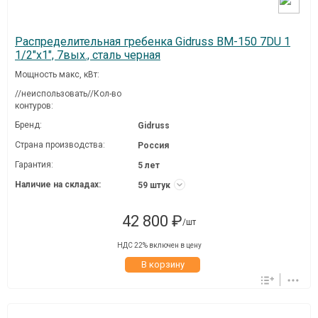
Распределительная гребенка Gidruss BM-150 7DU 1
1/2"х1", 7вых., сталь черная
Мощность макс, кВт:
//неиспользовать//Кол-во
контуров:
Бренд:
Gidruss
Страна производства:
Россия
Гарантия:
5 лет
Наличие на складах:
59 штук
42 800 ₽
/шт
НДС 22% включен в цену
В корзину