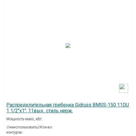
Распределительная гребенка Gidruss BMSS-150 11DU
1 1/2"х1", 11вых., сталь нерж.
Мощность макс, кВт:
//неиспользовать//Кол-во
контуров: