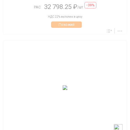
32 798.25 ₽
-39%
РАС
/шт
НДС 22% включен в цену
Похожий