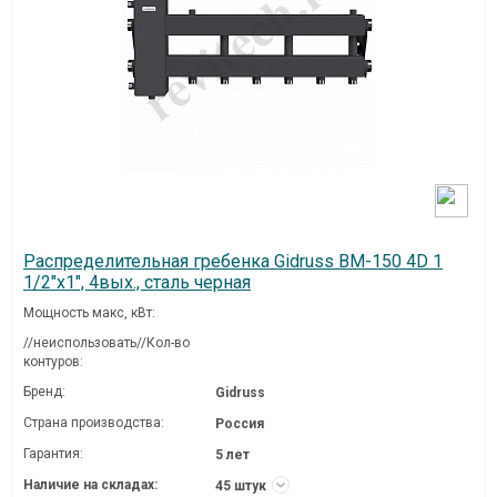
Распределительная гребенка Gidruss BM-150 4D 1
1/2"х1", 4вых., сталь черная
Мощность макс, кВт:
//неиспользовать//Кол-во
контуров:
Бренд:
Gidruss
Страна производства:
Россия
Гарантия:
5 лет
Наличие на складах:
45 штук