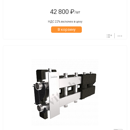
42 800 ₽
/шт
НДС 22% включен в цену
В корзину