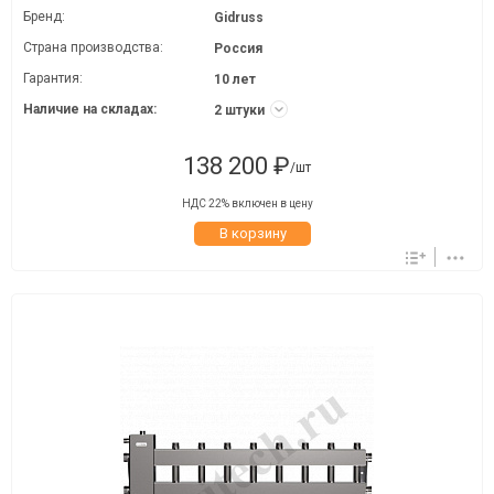
Бренд:
Gidruss
Страна производства:
Россия
Гарантия:
10 лет
Наличие на складах:
2 штуки
138 200 ₽
/шт
НДС 22% включен в цену
В корзину