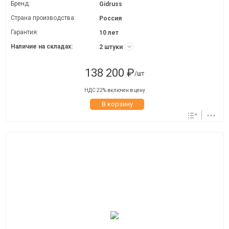
Бренд:
Gidruss
Страна производства:
Россия
Гарантия:
10 лет
Наличие на складах:
2 штуки
138 200 ₽
/шт
НДС 22% включен в цену
В корзину