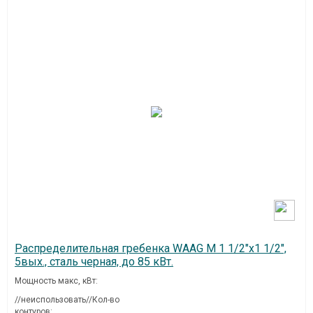
Распределительная гребенка WAAG M 1 1/2"х1 1/2",
5вых., сталь черная, до 85 кВт.
Мощность макс, кВт:
//неиспользовать//Кол-во
контуров: