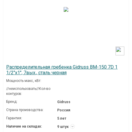
Распределительная гребенка Gidruss BM-150 7D 1
1/2"х1", 7вых., сталь черная
Мощность макс, кВт:
//неиспользовать//Кол-во
контуров:
Бренд:
Gidruss
Страна производства:
Россия
Гарантия:
5 лет
Наличие на складах:
9 штук