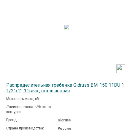
Распределительная гребенка Gidruss BM-150 11DU 1
1/2"х1", 11вых., сталь черная
Мощность макс, кВт:
//неиспользовать//Кол-во
контуров:
Бренд:
Gidruss
Страна производства:
Россия