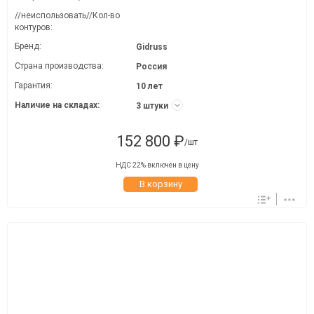
//неиспользовать//Кол-во
контуров:
Бренд:
Gidruss
Страна производства:
Россия
Гарантия:
10 лет
Наличие на складах:
3 штуки
152 800 ₽
/шт
НДС 22% включен в цену
В корзину