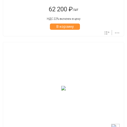
62 200 ₽
/шт
НДС 22% включен в цену
В корзину