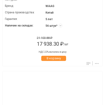
Бренд:
WAAG
Страна производства:
Китай
Гарантия:
5 лет
Наличие на складах:
56 штук*
21 103.88 ₽
17 938.30 ₽
/шт
НДС 22% включен в цену
В корзину