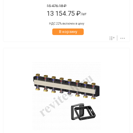
15 476.18 ₽
13 154.75 ₽
/шт
НДС 22% включен в цену
В корзину