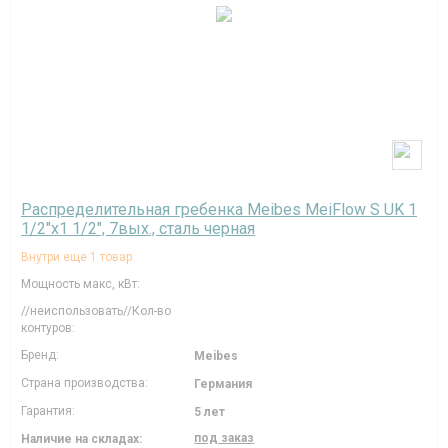
Распределительная гребенка Meibes MeiFlow S UK 1
1/2"х1 1/2", 7вых., сталь черная
Внутри еще 1 товар
Мощность макс, кВт:
//неиспользовать//Кол-во
контуров:
Бренд:
Meibes
Страна производства:
Германия
Гарантия:
5 лет
под заказ
Наличие на складах: