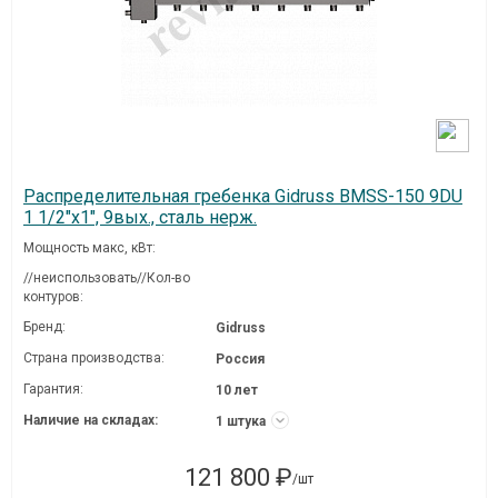
Распределительная гребенка Gidruss BMSS-150 9DU
1 1/2"х1", 9вых., сталь нерж.
Мощность макс, кВт:
//неиспользовать//Кол-во
контуров:
Бренд:
Gidruss
Страна производства:
Россия
Гарантия:
10 лет
Наличие на складах:
1 штука
121 800 ₽
/шт