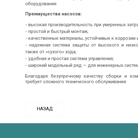
оборудования.
Преимущества насосов:
- высокая производительность при умеренных затра
- простой и быстрый монтаж;
- качественные материалы, устойчивые к коррозии
- надежная система защиты от высокого и низког
также от «сухого» хода;
- удобная и простая система управления;
- широкий модельный ряд — для инженерных систе
Благодаря безупречному качеству сборки и ко
требует сложного технического обслуживания.
НАЗАД