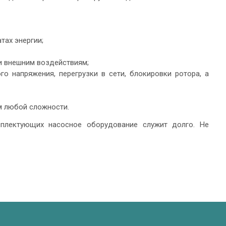
тах энергии;
 и внешним воздействиям;
о напряжения, перегрузки в сети, блокировки ротора, а
м любой сложности.
мплектующих насосное оборудование служит долго. Не