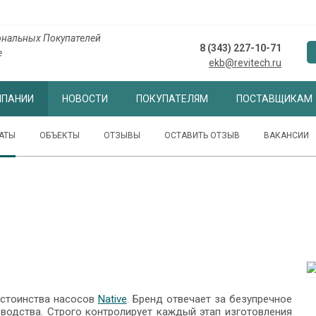
нальных Покупателей
8 (343) 227-10-71
е
ekb@revitech.ru
МПАНИИ
НОВОСТИ
ПОКУПАТЕЛЯМ
ПОСТАВЩИКАМ
АТЫ
ОБЪЕКТЫ
ОТЗЫВЫ
ОСТАВИТЬ ОТЗЫВ
ВАКАНСИИ
остоинства насосов
Native
. Бренд отвечает за безупречное
зводства. Строго контролирует каждый этап изготовления