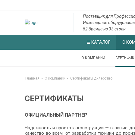
Поставщик для Профессио
Инженерное оборудовани
52 бренда из 33 стран
КАТАЛОГ
О КО
О КОМПАНИИ
СЕРТИФИК
Главная
-
О компании
-
Cертификаты дилерство
СЕРТИФИКАТЫ
ОФИЦИАЛЬНЫЙ ПАРТНЕР
Надежность и простота конструкции — главные д
качество во всем: от разработки техники до прои