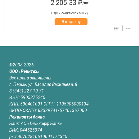
2 205.33 ₽
/шт
НДС 22% включен в цену
В корзину
©2008-2026.
ООО «Ревитех»
Все права защищены
г. Пермь, ул. Василия Васильева, 8
8 (343) 227-10-71
ИНН: 5905275240
КПП: 590401001 ОГРН: 1105905000134
ОКПО/ОКАТО: 63329741/57401367000
Реквизиты банка
Банк: АО «Тинькофф Банк»
БИК: 044525974
р/с: 40702810510001174340