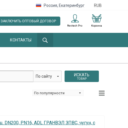
Россия
,
Екатеринбург
RUB
ЗАКЛЮЧИТЬ ОПТОВЫЙ ДОГОВОР
Revitech Pro
Корзина
КОНТАКТЫ
ИСКАТЬ
ТОВАР
 DN200, PN16, ADL ГРАНВЭЛ ЗПВС, чугун, с