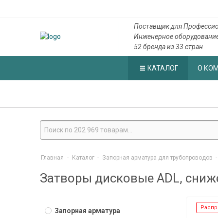
Поставщик для Профессио
Инженерное оборудовани
52 бренда из 33 стран
КАТАЛОГ
О КО
Главная
-
Каталог
-
Запорная арматура для трубопроводов
-
Затворы дисковые ADL, сниж
Распр
Запорная арматура