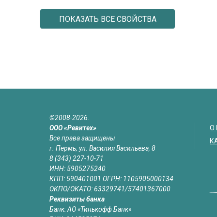
ПОКАЗАТЬ ВСЕ СВОЙСТВА
©2008-2026.
ООО «Ревитех»
О
Все права защищены
К
г. Пермь, ул. Василия Васильева, 8
8 (343) 227-10-71
ИНН: 5905275240
КПП: 590401001 ОГРН: 1105905000134
ОКПО/ОКАТО: 63329741/57401367000
Реквизиты банка
Банк: АО «Тинькофф Банк»