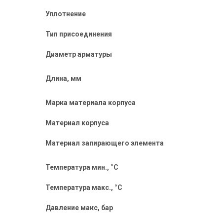
Уплотнение
Тип присоединения
Диаметр арматуры
Длина, мм
Марка материала корпуса
Материал корпуса
Материал запирающего элемента
Температура мин., °C
Температура макс., °C
Давление макc, бар