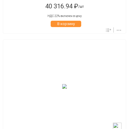
40 316.94 ₽
/шт
НДС 22% включен в цену
В корзину