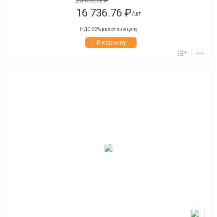
20 410.73 ₽
16 736.76 ₽
/шт
НДС 22% включен в цену
В корзину