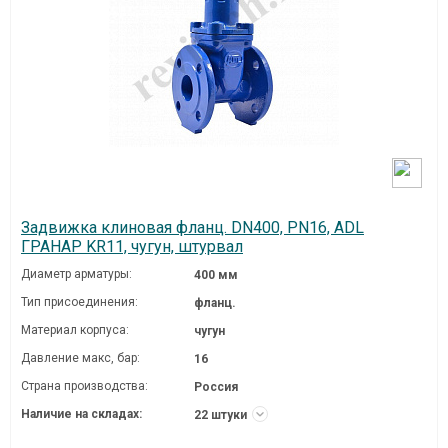
Задвижка клиновая фланц. DN400, PN16, ADL
ГРАНАР KR11, чугун, штурвал
Диаметр арматуры:
400 мм
Тип присоединения:
фланц.
Материал корпуса:
чугун
Давление макc, бар:
16
Страна производства:
Россия
Наличие на складах:
22 штуки