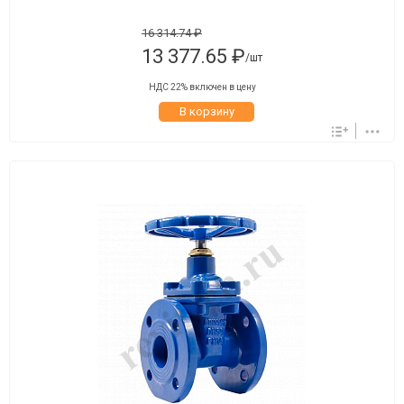
16 314.74 ₽
13 377.65 ₽
/шт
НДС 22% включен в цену
В корзину