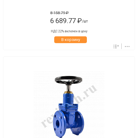
8 158.79 ₽
6 689.77 ₽
/шт
НДС 22% включен в цену
В корзину