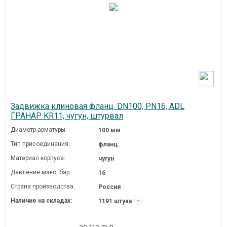
Задвижка клиновая фланц. DN100, PN16, ADL
ГРАНАР KR11, чугун, штурвал
Диаметр арматуры:
100 мм
Тип присоединения:
фланц.
Материал корпуса:
чугун
Давление макc, бар:
16
Страна производства:
Россия
Наличие на складах:
1191 штука