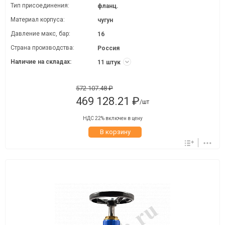
Тип присоединения:
фланц.
Материал корпуса:
чугун
Давление макc, бар:
16
Страна производства:
Россия
Наличие на складах:
11 штук
572 107.48 ₽
469 128.21 ₽
/шт
НДС 22% включен в цену
В корзину