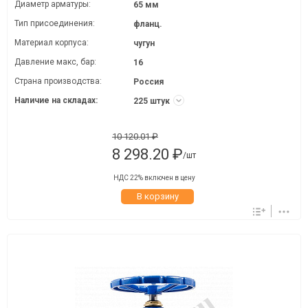
Диаметр арматуры:
65 мм
Тип присоединения:
фланц.
Материал корпуса:
чугун
Давление макc, бар:
16
Страна производства:
Россия
Наличие на складах:
225 штук
10 120.01 ₽
8 298.20 ₽
/шт
НДС 22% включен в цену
В корзину