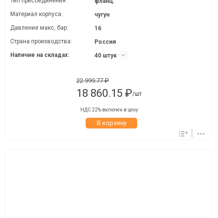
Тип присоединения:
фланц.
Материал корпуса:
чугун
Давление макc, бар:
16
Страна производства:
Россия
Наличие на складах:
40 штук
22 999.77 ₽
18 860.15 ₽
/шт
НДС 22% включен в цену
В корзину