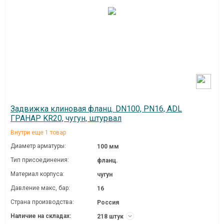
Задвижка клиновая фланц. DN100, PN16, ADL
ГРАНАР KR20, чугун, штурвал
Внутри еще 1 товар
Диаметр арматуры:
100 мм
Тип присоединения:
фланц.
Материал корпуса:
чугун
Давление макc, бар:
16
Страна производства:
Россия
Наличие на складах:
218 штук