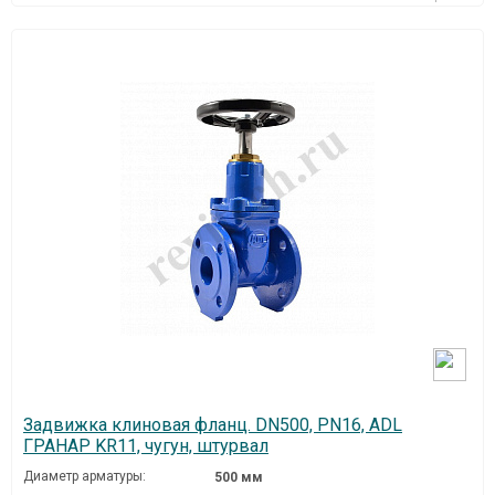
Задвижка клиновая фланц. DN500, PN16, ADL
ГРАНАР KR11, чугун, штурвал
Диаметр арматуры:
500 мм