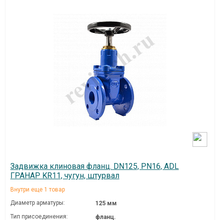
Задвижка клиновая фланц. DN125, PN16, ADL
ГРАНАР KR11, чугун, штурвал
Внутри еще 1 товар
Диаметр арматуры:
125 мм
Тип присоединения:
фланц.