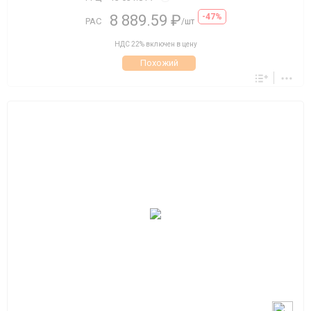
8 889.59 ₽
-47%
РАС
/шт
НДС 22% включен в цену
Похожий