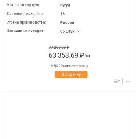
Материал корпуса:
чугун
Давление макc, бар:
16
Страна производства:
Россия
Наличие на складах:
66 штук
77 260.53 ₽
63 353.69 ₽
/шт
НДС 22% включен в цену
В корзину