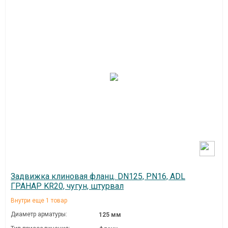
Задвижка клиновая фланц. DN125, PN16, ADL
ГРАНАР KR20, чугун, штурвал
Внутри еще 1 товар
Диаметр арматуры:
125 мм