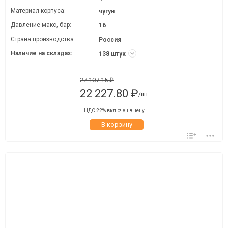
Материал корпуса:
чугун
Давление макc, бар:
16
Страна производства:
Россия
Наличие на складах:
138 штук
27 107.15 ₽
22 227.80 ₽
/шт
НДС 22% включен в цену
В корзину