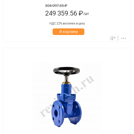
304 097.35 ₽
249 359.56 ₽
/шт
НДС 22% включен в цену
В корзину