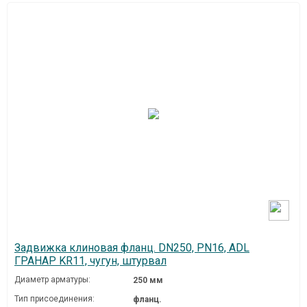
Задвижка клиновая фланц. DN250, PN16, ADL
ГРАНАР KR11, чугун, штурвал
Диаметр арматуры:
250 мм
Тип присоединения:
фланц.