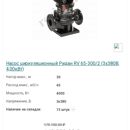
Насос циркуляционный Ридан RV 65-300/2 (3х380В;
4,00кВт)
Напор макс., м:
30
Расход макс., м3/ч:
45
Мощность, Вт:
4000
Напряжение, В:
3х380
Наличие на складах:
15 штук
175 153.33 ₽