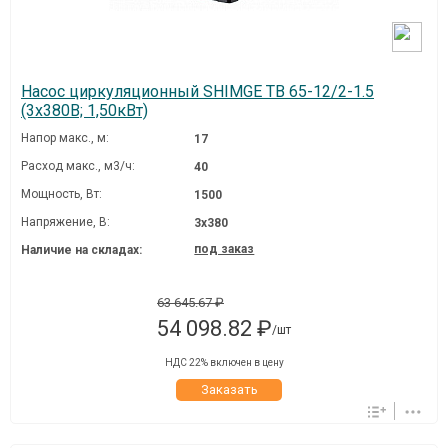
Насос циркуляционный SHIMGE TB 65-12/2-1.5
(3х380В; 1,50кВт)
Напор макс., м:
17
Расход макс., м3/ч:
40
Мощность, Вт:
1500
Напряжение, В:
3х380
под заказ
Наличие на складах:
63 645.67 ₽
54 098.82 ₽
/шт
НДС 22% включен в цену
Заказать