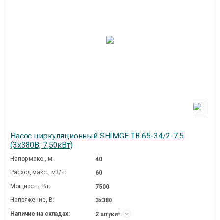
Насос циркуляционный SHIMGE TB 65-34/2-7.5
(3х380В; 7,50кВт)
Напор макс., м:
40
Расход макс., м3/ч:
60
Мощность, Вт:
7500
Напряжение, В:
3х380
Наличие на складах:
2 штуки*