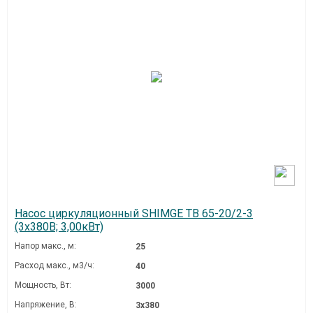
Насос циркуляционный SHIMGE TB 65-20/2-3
(3х380В; 3,00кВт)
Напор макс., м:
25
Расход макс., м3/ч:
40
Мощность, Вт:
3000
Напряжение, В:
3х380