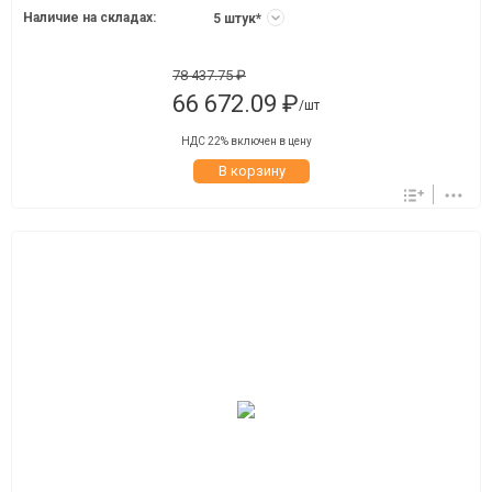
Наличие на складах:
5 штук*
78 437.75 ₽
66 672.09 ₽
/шт
НДС 22% включен в цену
В корзину