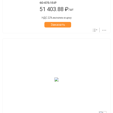
60 475.15 ₽
51 403.88 ₽
/шт
НДС 22% включен в цену
Заказать