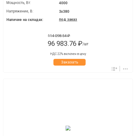
Мощность, Вт:
4000
Напряжение, В:
3х380
под заказ
Наличие на складах:
114 098.54 ₽
96 983.76 ₽
/шт
НДС 22% включен в цену
Заказать