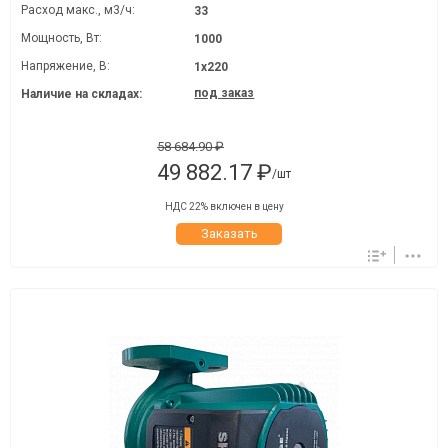
Расход макс., м3/ч:
33
Мощность, Вт:
1000
Напряжение, В:
1х220
под заказ
Наличие на складах:
58 684.90 ₽
49 882.17 ₽
/шт
НДС 22% включен в цену
Заказать