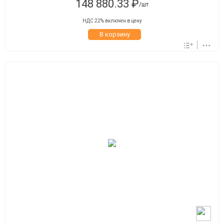
148 880.33 ₽
/шт
НДС 22% включен в цену
В корзину