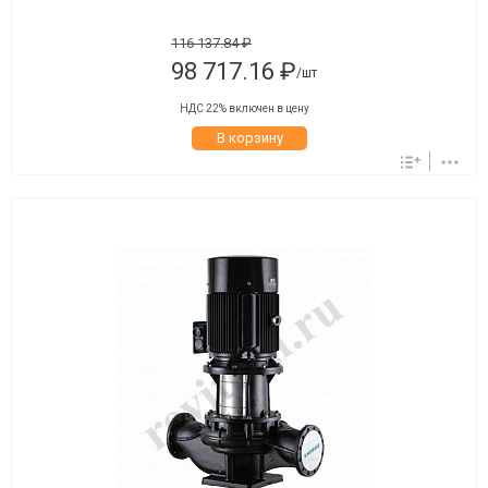
116 137.84 ₽
98 717.16 ₽
/шт
НДС 22% включен в цену
В корзину