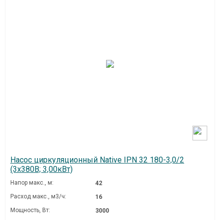
Насос циркуляционный Native IPN 32 180-3,0/2
(3х380В; 3,00кВт)
Напор макс., м:
42
Расход макс., м3/ч:
16
Мощность, Вт:
3000