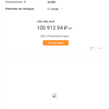
Напряжение, В:
3х380
Наличие на складах:
11 штук
136 186.16 ₽
100 913.94 ₽
/шт
НДС 22% включен в цену
В корзину