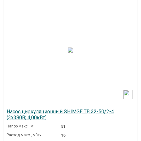
Насос циркуляционный SHIMGE TB 32-50/2-4
(3х380В; 4,00кВт)
Напор макс., м:
51
Расход макс., м3/ч:
16