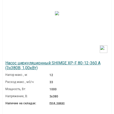
Насос циркуляционный SHIMGE XP-F 80-12-360 A
(3х380В; 1,00кВт)
Напор макс., м:
12
Расход макс., м3/ч:
33
Мощность, Вт:
1000
Напряжение, В:
3х380
под заказ
Наличие на складах: