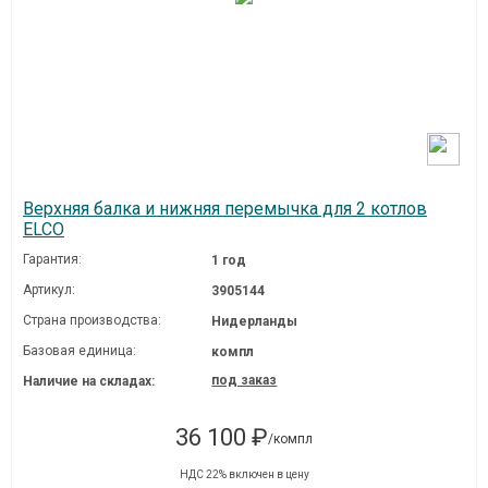
Верхняя балка и нижняя перемычка для 2 котлов
ELCO
Гарантия:
1 год
Артикул:
3905144
Страна производства:
Нидерланды
Базовая единица:
компл
под заказ
Наличие на складах:
36 100 ₽
/компл
НДС 22% включен в цену