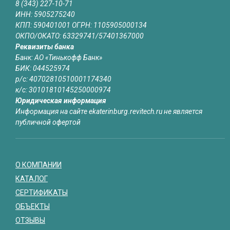
8 (343) 227-10-71
ИНН: 5905275240
КПП: 590401001 ОГРН: 1105905000134
ОКПО/ОКАТО: 63329741/57401367000
Реквизиты банка
Банк: АО «Тинькофф Банк»
БИК: 044525974
р/с: 40702810510001174340
к/с: 30101810145250000974
Юридическая информация
Информация на сайте ekaterinburg.revitech.ru не является
публичной офертой
О КОМПАНИИ
КАТАЛОГ
СЕРТИФИКАТЫ
ОБЪЕКТЫ
ОТЗЫВЫ