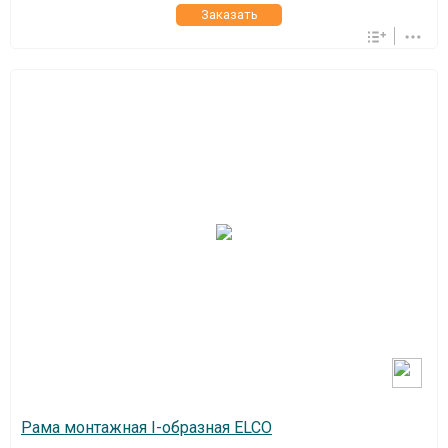
Заказать
Рама монтажная I-образная ELCO