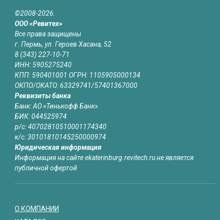
©2008-2026.
ООО «Ревитех»
Все права защищены
г. Пермь, ул. Героев Хасана, 52
8 (343) 227-10-71
ИНН: 5905275240
КПП: 590401001 ОГРН: 1105905000134
ОКПО/ОКАТО: 63329741/57401367000
Реквизиты банка
Банк: АО «Тинькофф Банк»
БИК: 044525974
р/с: 40702810510001174340
к/с: 30101810145250000974
Юридическая информация
Информация на сайте ekaterinburg.revitech.ru не является
публичной офертой
О КОМПАНИИ