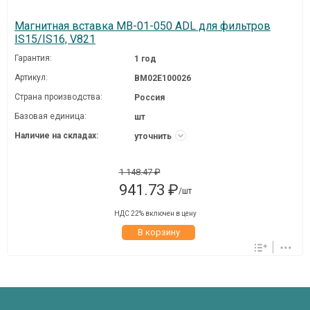
Магнитная вставка MВ-01-050 ADL для фильтров
IS15/IS16, V821
Гарантия:
1 год
Артикул:
BM02E100026
Страна производства:
Россия
Базовая единица:
шт
Наличие на складах:
уточнить
1 148.47 ₽
941.73 ₽
/шт
НДС 22% включен в цену
В корзину