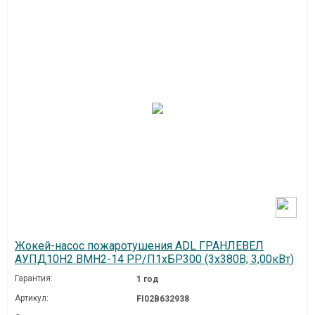
Жокей-насос пожаротушения ADL ГРАНЛЕВЕЛ
АУПД10H2 ВМН2-14 РР/П1хБР300 (3х380В; 3,00кВт)
Гарантия:
1 год
Артикул:
FI02B632938