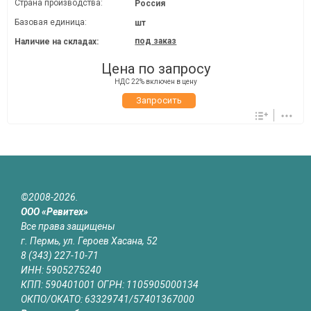
Страна производства:
Россия
Базовая единица:
шт
под заказ
Наличие на складах:
Цена по запросу
НДС 22% включен в цену
Запросить
©2008-2026.
ООО «Ревитех»
Все права защищены
г. Пермь, ул. Героев Хасана, 52
8 (343) 227-10-71
ИНН: 5905275240
КПП: 590401001 ОГРН: 1105905000134
ОКПО/ОКАТО: 63329741/57401367000