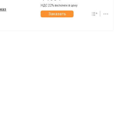
НДС 22% включен в цену
аказ
Заказать