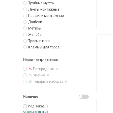
Трубные муфты
Ленты монтажные
Профили монтажные
Дюбели
Метизы
Желоба
Тросы и цепи
Клеммы для троса
Наши предложения
Распродажа
0
Уценка
0
Товары в наборах
0
Наличие
под заказ
9
Скрыть неактивные