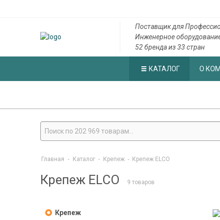
Поставщик для Профессио
Инженерное оборудовани
52 бренда из 33 стран
КАТАЛОГ
О КО
Главная
-
Каталог
-
Крепеж
-
Крепеж ELCO
Крепеж ELCO
9 товаров
Крепеж