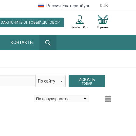
Россия
,
Екатеринбург
RUB
ЗАКЛЮЧИТЬ ОПТОВЫЙ ДОГОВОР
Revitech Pro
Корзина
КОНТАКТЫ
ИСКАТЬ
ТОВАР