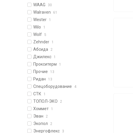
WAAG
30
Walraven
61
Wester
1
Wilo
1
Wolf
5
Zehnder
1
Абсида
2
Джилекс
1
Прокситерм
1
Прочие
13
Ридан
13
Спецоборудование
4
СТК
1
ТОПОЛ-ЭКО
2
Хоммет
1
Эван
2
Экопол
2
Энергофлекс
3