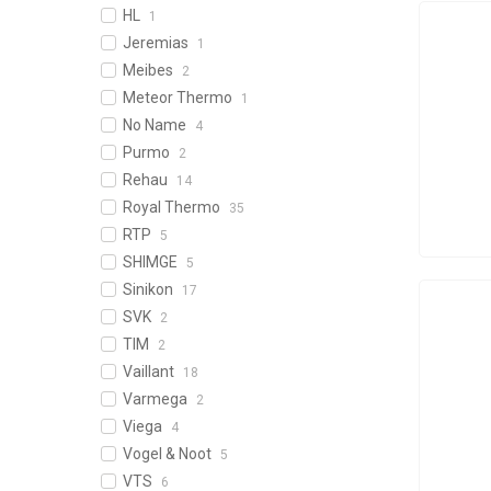
HL
1
Jeremias
1
Meibes
2
Meteor Thermo
1
No Name
4
Purmo
2
Rehau
14
Royal Thermo
35
RTP
5
SHIMGE
5
Sinikon
17
SVK
2
TIM
2
Vaillant
18
Varmega
2
Viega
4
Vogel & Noot
5
VTS
6