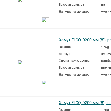
Базовая единица:
шт
под з
Наличие на складах:
Хомут ELCO, D200 мм (8"), р
Гарантия:
1 год
Артикул:
39052
Страна производства:
Швейц
Базовая единица:
компл
под з
Наличие на складах:
Хомут ELCO, D200 мм (8"), 
Гарантия:
1 год