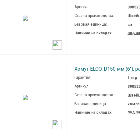
Артикул:
39052
Страна производства:
Швейц
Базовая единица:
шт
под з
Наличие на складах:
Хомут ELCO, D150 мм (6"), р
Гарантия:
1 год
Артикул:
39052
Страна производства:
Швейц
Базовая единица:
компл
под з
Наличие на складах: