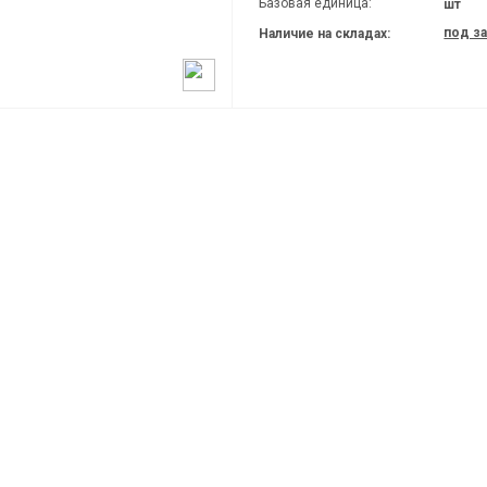
Базовая единица:
шт
под з
Наличие на складах: