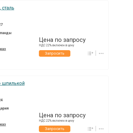
 сталь
27
ланды
Цена по запросу
НДС 22% включен в цену
аказ
Запросить
со шпилькой
24
ария
Цена по запросу
НДС 22% включен в цену
аказ
Запросить