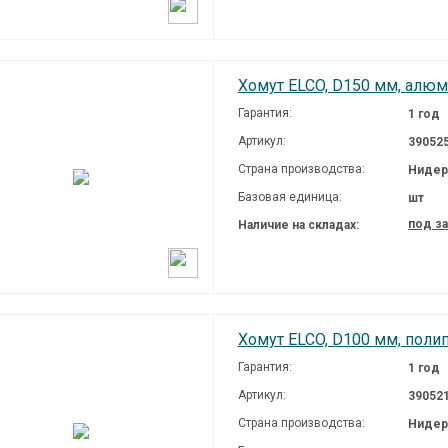
Хомут ELCO, D150 мм, алюм
Гарантия:
1 год
Артикул:
39052
Страна производства:
Нидер
Базовая единица:
шт
под з
Наличие на складах:
Хомут ELCO, D100 мм, поли
Гарантия:
1 год
Артикул:
39052
Страна производства:
Нидер