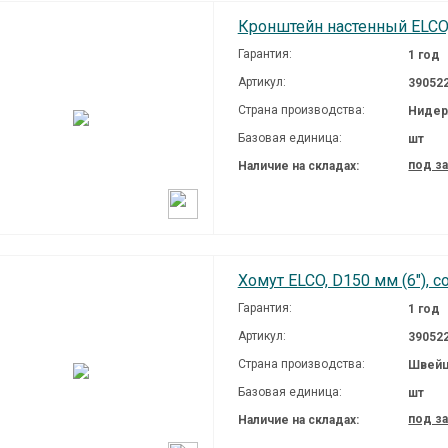
Кронштейн настенный ELCO,
Гарантия:
1 год
Артикул:
39052
Страна производства:
Нидер
Базовая единица:
шт
под з
Наличие на складах:
Хомут ELCO, D150 мм (6"), 
Гарантия:
1 год
Артикул:
39052
Страна производства:
Швейц
Базовая единица:
шт
под з
Наличие на складах: