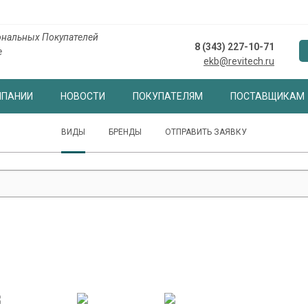
нальных Покупателей
8 (343) 227-10-71
е
ekb@revitech.ru
МПАНИИ
НОВОСТИ
ПОКУПАТЕЛЯМ
ПОСТАВЩИКАМ
ВИДЫ
БРЕНДЫ
ОТПРАВИТЬ ЗАЯВКУ