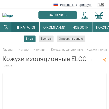
RUB
Россия
,
Екатеринбург
ЗАКЛЮЧИТЬ
ОПТОВЫЙ ДОГОВОР
КАТАЛОГ
О КОМПАНИИ
НОВОСТИ
ПОКУП
Виды
Бренды
Отправить заявку
Главная
-
Каталог
-
Изоляция
-
Кожухи изоляционные
-
Кожухи изоляц
Кожухи изоляционные ELCO
3
товара