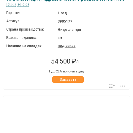
DUO, ELCO
Гарантия:
1 год
Артикул:
3905177
Страна производства:
Нидерланды
Базовая единица:
шт
под заказ
Наличие на складах:
54 500 ₽
/шт
НДС 22% включен в цену
Заказать