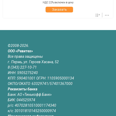
НДС 22% включен в цену
Заказать
©2008-2026.
ООО «Ревитех»
Все права защищены
г. Пермь, ул. Героев Хасана, 52
8 (343) 227-10-71
ИНН: 5905275240
КПП: 590401001 ОГРН: 1105905000134
ОКПО/ОКАТО: 63329741/57401367000
Реквизиты банка
Банк: АО «Тинькофф Банк»
БИК: 044525974
р/с: 40702810510001174340
к/с: 30101810145250000974