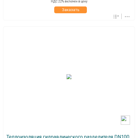
НДС 22% включен в цену
Заказать
Теплоизоляция гидравлического разделителя DN100