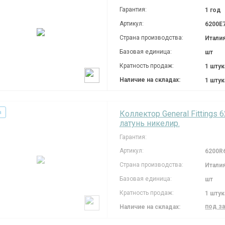
Гарантия:
1 год
Артикул:
6200E
Страна производства:
Итали
Базовая единица:
шт
Кратность продаж:
1 штук
Наличие на складах:
1 шту
а
Коллектор General Fittings 
латунь никелир.
Гарантия:
Артикул:
6200R
Страна производства:
Итали
Базовая единица:
шт
Кратность продаж:
1 штук
под з
Наличие на складах: