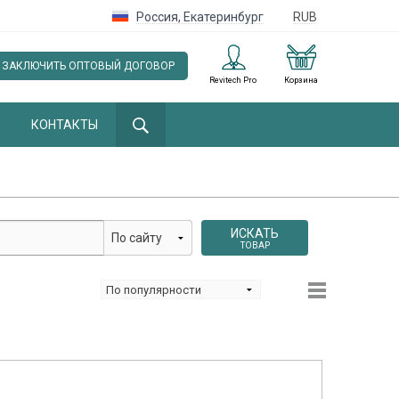
Россия
,
Екатеринбург
RUB
ЗАКЛЮЧИТЬ ОПТОВЫЙ ДОГОВОР
Revitech Pro
Корзина
КОНТАКТЫ
ИСКАТЬ
ТОВАР
tings