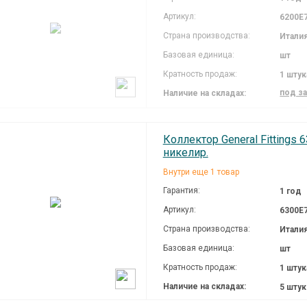
Артикул:
6200E
Страна производства:
Итали
Базовая единица:
шт
Кратность продаж:
1 штук
под з
Наличие на складах:
Коллектор General Fittings 6
никелир.
Внутри еще 1 товар
Гарантия:
1 год
Артикул:
6300E
Страна производства:
Итали
Базовая единица:
шт
Кратность продаж:
1 штук
Наличие на складах:
5 шту