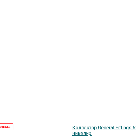
одажа
Коллектор General Fittings 6
никелир.