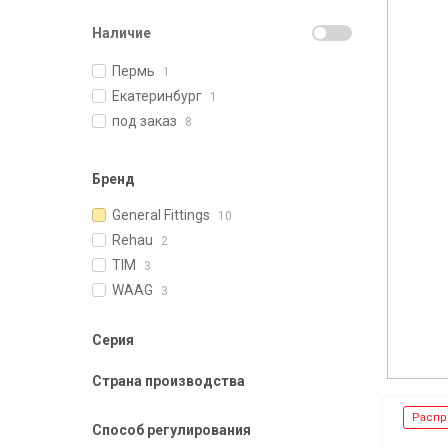
Наличие
Пермь
1
Екатеринбург
1
под заказ
8
Бренд
General Fittings
10
Rehau
2
TIM
3
WAAG
3
Серия
Страна производства
Распр
Способ регулирования