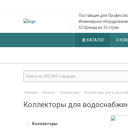
Поставщик для Профессио
Инженерное оборудовани
52 бренда из 33 стран
КАТАЛОГ
О КО
Главная
-
Каталог
-
Коллекторы
-
Коллекторы для водоснаб
Коллекторы для водоснабжени
Коллекторы