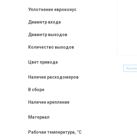
Уплотнение евроконус
Диаметр входа
Диаметр выходов
Количество выходов
Цвет привода
Уценк
Наличие расходомеров
В сборе
Наличие крепления
Материал
Рабочая температура, °C