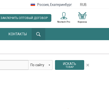
Россия
,
Екатеринбург
RUB
ЗАКЛЮЧИТЬ ОПТОВЫЙ ДОГОВОР
Revitech Pro
Корзина
КОНТАКТЫ
ИСКАТЬ
ТОВАР