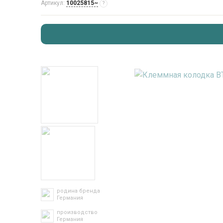
Артикул:
10025815~
?
родина бренда
Германия
производство
Германия