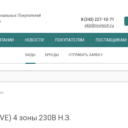
нальных Покупателей
8 (343) 227-10-71
е
ekb@revitech.ru
МПАНИИ
НОВОСТИ
ПОКУПАТЕЛЯМ
ПОСТАВЩИКАМ
ВИДЫ
БРЕНДЫ
ОТПРАВИТЬ ЗАЯВКУ
ки
E) 4 зоны 230В Н.З.