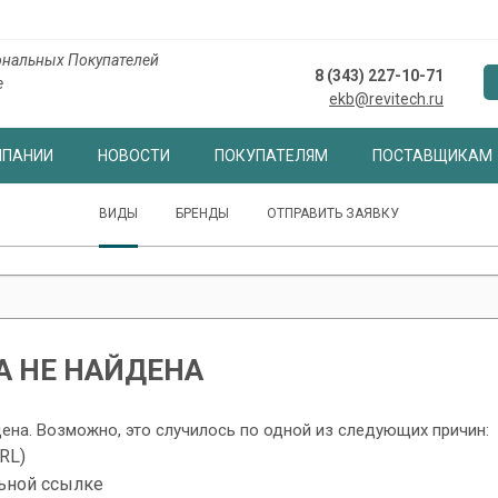
нальных Покупателей
8 (343) 227-10-71
е
ekb@revitech.ru
МПАНИИ
НОВОСТИ
ПОКУПАТЕЛЯМ
ПОСТАВЩИКАМ
ВИДЫ
БРЕНДЫ
ОТПРАВИТЬ ЗАЯВКУ
 НЕ НАЙДЕНА
дена. Возможно, это случилось по одной из следующих причин:
RL)
ьной ссылке