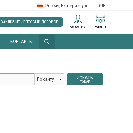
Россия
,
Екатеринбург
RUB
ЗАКЛЮЧИТЬ ОПТОВЫЙ ДОГОВОР
Revitech Pro
Корзина
КОНТАКТЫ
ИСКАТЬ
ТОВАР