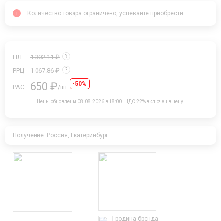
i
Количество товара ограничено, успевайте приобрести
ПЛ
1 302.11 ₽
?
РРЦ
1 067.86 ₽
?
650 ₽
-50%
РАС
/шт
Цены обновлены 08.08.2026 в 18:00.
НДС 22% включен в цену.
Получение: Россия, Екатеринбург
родина бренда