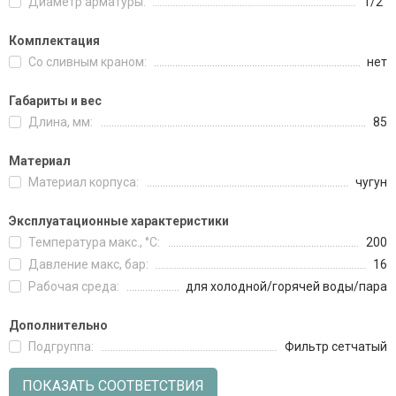
Диаметр арматуры:
1/2"
Комплектация
Со сливным краном:
нет
Габариты и вес
Длина, мм:
85
Материал
Материал корпуса:
чугун
Эксплуатационные характеристики
Температура макс., °C:
200
Давление макc, бар:
16
Рабочая среда:
для холодной/горячей воды/пара
Дополнительно
Подгруппа:
Фильтр сетчатый
ПОКАЗАТЬ СООТВЕТСТВИЯ