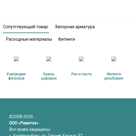
Сопутствующий товар:
Запорная арматура
Расходные материалы
Фитинги
Картриджи
Краны
Лен и паста
Фитинги
фильтров
шаровые
резьбовые
©2008-2026.
ООО «Ревитех»
Все права защищены
г. Екатеринбург, ул. Героев Хасана, 52