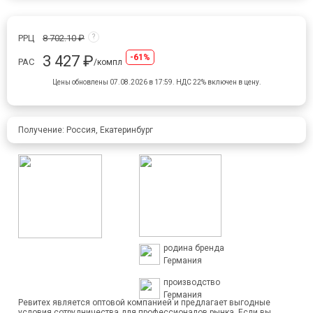
РРЦ
8 702.10 ₽
?
3 427 ₽
-61%
РАС
/компл
Цены обновлены 07.08.2026 в 17:59.
НДС 22% включен в цену.
Получение: Россия, Екатеринбург
родина бренда
Германия
производство
Германия
Ревитех является оптовой компанией и предлагает выгодные
условия сотрудничества для профессионалов рынка. Если вы