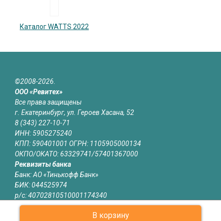
Каталог WATTS 2022
©2008-2026.
ООО «Ревитех»
Все права защищены
г. Екатеринбург, ул. Героев Хасана, 52
8 (343) 227-10-71
ИНН: 5905275240
КПП: 590401001 ОГРН: 1105905000134
ОКПО/ОКАТО: 63329741/57401367000
Реквизиты банка
Банк: АО «Тинькофф Банк»
БИК: 044525974
р/с: 40702810510001174340
к/с: 30101810145250000974
В корзину
Юридическая информация