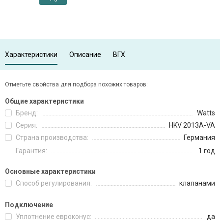
Характеристики
Описание
ВГХ
Отметьте свойства для подбора похожих товаров:
Общие характеристики
Бренд:
Watts
Серия:
HKV 2013A-VA
Страна производства:
Германия
Гарантия:
1 год
Основные характеристики
Способ регулирования:
клапанами
Подключение
Уплотнение евроконус:
да