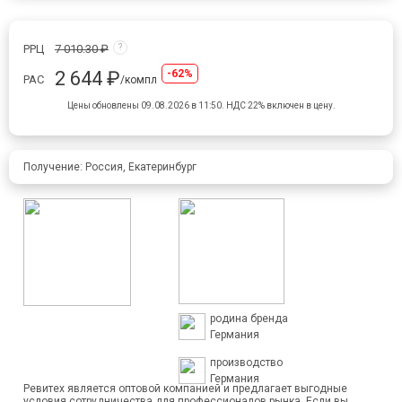
РРЦ
7 010.30 ₽
?
2 644 ₽
-62%
РАС
/компл
Цены обновлены 09.08.2026 в 11:50.
НДС 22% включен в цену.
Получение: Россия, Екатеринбург
родина бренда
Германия
производство
Германия
Ревитех является оптовой компанией и предлагает выгодные
условия сотрудничества для профессионалов рынка. Если вы