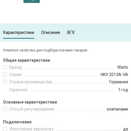
Характеристики
Описание
ВГХ
Отметьте свойства для подбора похожих товаров:
Общие характеристики
Бренд:
Watts
Серия:
HKV 2013A-VA
Страна производства:
Германия
Гарантия:
1 год
Основные характеристики
Способ регулирования:
клапанами
Подключение
Уплотнение евроконус:
да