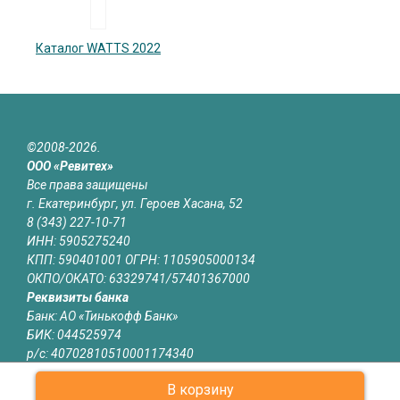
Каталог WATTS 2022
©2008-2026.
ООО «Ревитех»
Все права защищены
г. Екатеринбург, ул. Героев Хасана, 52
8 (343) 227-10-71
ИНН: 5905275240
КПП: 590401001 ОГРН: 1105905000134
ОКПО/ОКАТО: 63329741/57401367000
Реквизиты банка
Банк: АО «Тинькофф Банк»
БИК: 044525974
р/с: 40702810510001174340
к/с: 30101810145250000974
В корзину
Юридическая информация