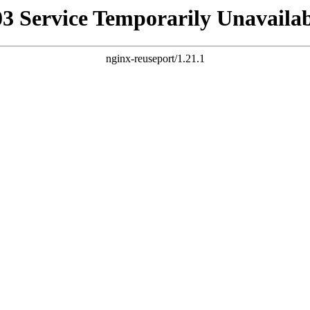
03 Service Temporarily Unavailab
nginx-reuseport/1.21.1