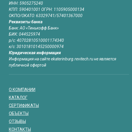
ИНН: 5905275240
КПП: 590401001 ОГРН: 1105905000134
ОКПО/ОКАТО: 63329741/57401367000
Реквизиты банка
Банк: АО «Тинькофф Банк»
БИК: 044525974
р/с: 40702810510001174340
к/с: 30101810145250000974
Юридическая информация
Информация на сайте ekaterinburg.revitech.ru не является
публичной офертой
О КОМПАНИИ
КАТАЛОГ
СЕРТИФИКАТЫ
ОБЪЕКТЫ
ОТЗЫВЫ
КОНТАКТЫ