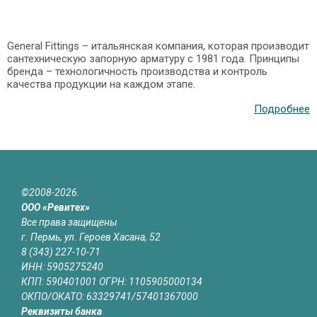
General Fittings – итальянская компания, которая производит
сантехническую запорную арматуру с 1981 года. Принципы
бренда – технологичность производства и контроль
качества продукции на каждом этапе.
Подробнее
©2008-2026.
ООО «Ревитех»
Все права защищены
г. Пермь, ул. Героев Хасана, 52
8 (343) 227-10-71
ИНН: 5905275240
КПП: 590401001 ОГРН: 1105905000134
ОКПО/ОКАТО: 63329741/57401367000
Реквизиты банка