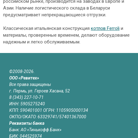
российском рынке, производится на заводах в Европе и
Азии. Наличие логистического склада в Беларуси
предусматривает непрекращающиеся отгрузки.
Классическая итальянская конструкция
котлов Ferroli
и
материалы, проверенные временем, делают оборудование
надежным и легко обслуживаемым.
©2008-2026.
ООО «Ревитех»
Все права защищены
г. Пермь, ул. Героев Хасана, 52
8 (343) 227-10-71
ИНН: 5905275240
КПП: 590401001 ОГРН: 1105905000134
ОКПО/ОКАТО: 63329741/57401367000
Реквизиты банка
Банк: АО «Тинькофф Банк»
БИК: 044525974